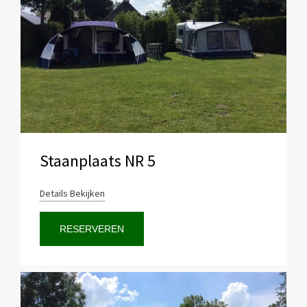
Staanplaats NR 5
Details Bekijken
RESERVEREN