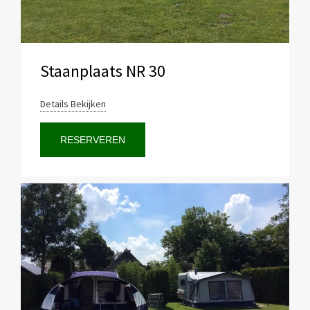
Staanplaats NR 30
Details Bekijken
RESERVEREN