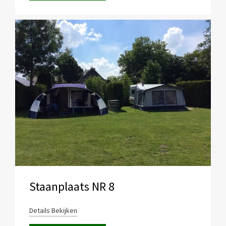
Staanplaats NR 8
Details Bekijken