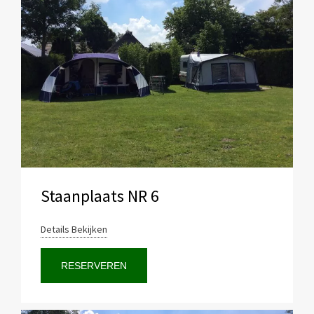
Staanplaats NR 6
Details Bekijken
RESERVEREN