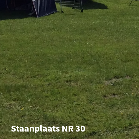
Staanplaats NR 30