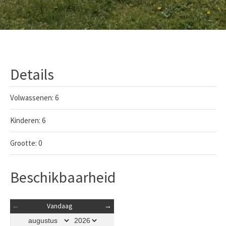
Details
Volwassenen:
6
Kinderen:
6
Grootte:
0
Beschikbaarheid
←
Vandaag
→