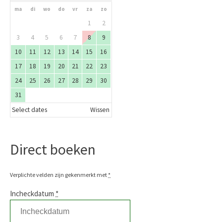
ma
di
wo
do
vr
za
zo
1
2
3
4
5
6
7
8
9
10
11
12
13
14
15
16
17
18
19
20
21
22
23
24
25
26
27
28
29
30
31
Select dates
Wissen
Direct boeken
Verplichte velden zijn gekenmerkt met
*
Incheckdatum
*