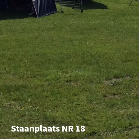
Staanplaats NR 18