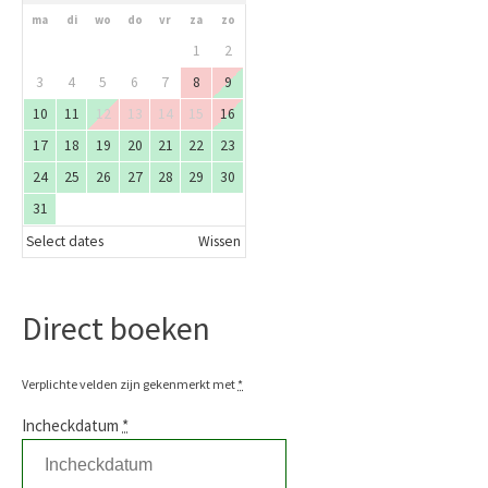
ma
di
wo
do
vr
za
zo
1
2
3
4
5
6
7
8
9
10
11
12
13
14
15
16
17
18
19
20
21
22
23
24
25
26
27
28
29
30
31
Select dates
Wissen
Direct boeken
Verplichte velden zijn gekenmerkt met
*
Incheckdatum
*