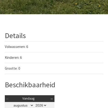
Details
Volwassenen:
6
Kinderen:
6
Grootte:
0
Beschikbaarheid
←
Vandaag
→