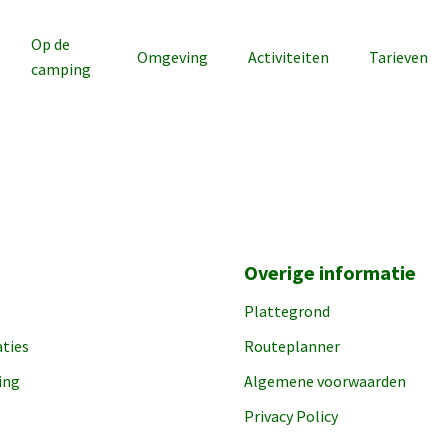
Op de
Omgeving
Activiteiten
Tarieven
camping
Overige informatie
Plattegrond
ties
Routeplanner
ing
Algemene voorwaarden
Privacy Policy