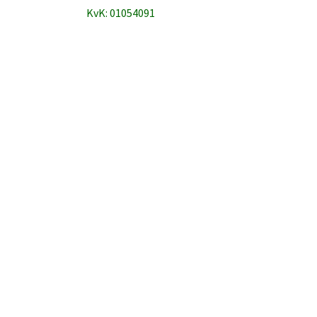
KvK: 01054091