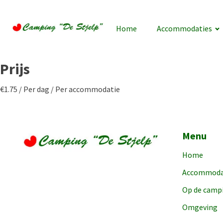
Home
Accommodaties
Prijs
€
1.75
/ Per dag / Per accommodatie
Menu
Home
Accommoda
Op de camp
Omgeving