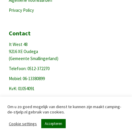
Algemene voorwaarden
Privacy Policy
Contact
It West 48
9216 XE Oudega
(Gemeente Smallingerland)
Telefoon: 0512-372270
Mobiel: 06-13380899
KvK: 01054091
Copyright 2024 Camping de Stjelp
Om u zo goed mogelijk van dienst te kunnen zijn maakt camping-
de-stjelp.nl gebruik van cookies.
Cookie settings
Accepteren