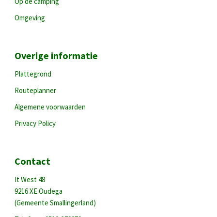
Op de camping
Omgeving
Overige informatie
Plattegrond
Routeplanner
Algemene voorwaarden
Privacy Policy
Contact
It West 48
9216 XE Oudega
(Gemeente Smallingerland)